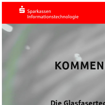
Zum
Inhalt
springen
KOMMEN 
Die Glasfaserte