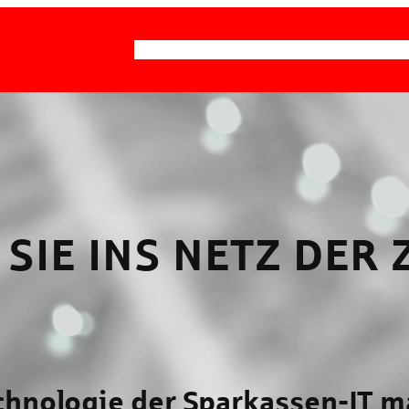
PRODUKTE
GLASFASERNETZ
SPARKASSEN
SIE INS NETZ DER 
chnologie der Sparkassen-IT m