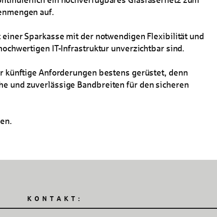
tenmengen auf.
 einer Sparkasse mit der notwendigen Flexibilität und
hochwertigen IT-Infrastruktur unverzichtbar sind.
ür künftige Anforderungen bestens gerüstet, denn
he und zuverlässige Bandbreiten für den sicheren
fen.
KONTAKT: