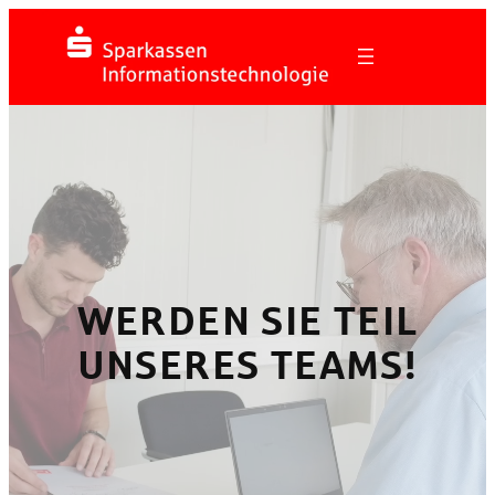
Zum
Inhalt
springen
WERDEN SIE TEIL
UNSERES TEAMS!