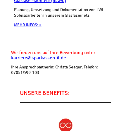
Glasfaser-Monteur (m/w/d)
Planung, Umsetzung und Dokumentation von LWL-
Spleissarbeiten in unserem Glasfasernetz
MEHR INFOS: >
Wir freuen uns auf Ihre Bewerbung unter
karriere@sparkassen-it.de
Ihre Ansprechpartnerin: Christa Seeger, Telefon:
07051/599-103
UNSERE BENEFITS: