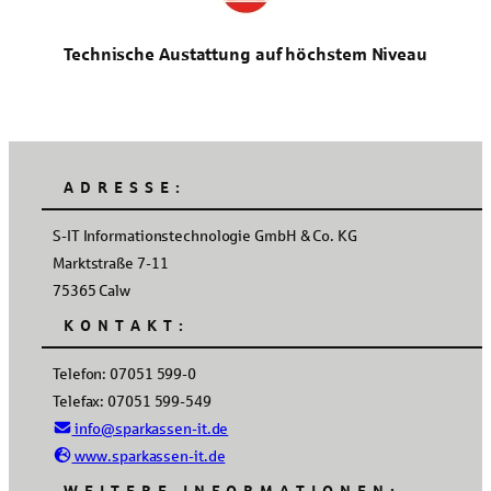
Technische Austattung auf höchstem Niveau
ADRESSE:
S-IT Informationstechnologie GmbH & Co. KG
Marktstraße 7-11
75365 Calw
KONTAKT:
Telefon: 07051 599-0
Telefax: 07051 599-549
info@sparkassen-it.de
www.sparkassen-it.de
WEITERE INFORMATIONEN: