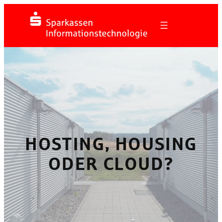
Zum
Inhalt
springen
HOSTING, HOUSING
ODER CLOUD?