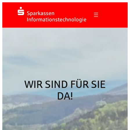
Zum
Inhalt
springen
WIR SIND FÜR SIE
DA!