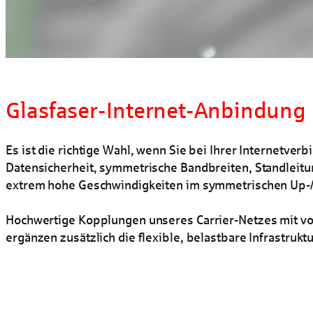
Glasfaser-Internet-Anbindung
Es ist die richtige Wahl, wenn Sie bei Ihrer Internetver
Datensicherheit, symmetrische Bandbreiten, Standleit
extrem hohe Geschwindigkeiten im symmetrischen Up
Hochwertige Kopplungen unseres Carrier-Netzes mit vo
ergänzen zusätzlich die flexible, belastbare Infrastruktu