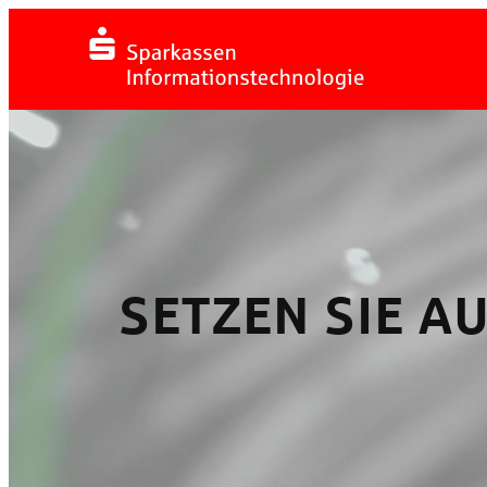
Zum
Inhalt
springen
SETZEN SIE A