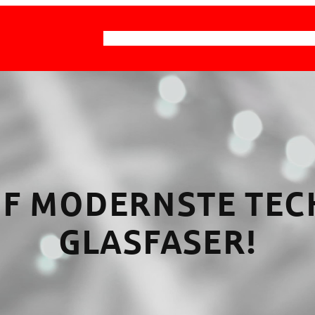
PRODUKTE
GLASFASERNETZ
SPARKASSEN
UF MODERNSTE TE
GLASFASER!