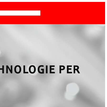
‑IT
KARRIERE
KONTAKT
CHNOLOGIE PER