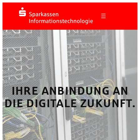
Zum
Inhalt
springen
IHRE ANBINDUNG AN
DIE DIGITALE ZUKUNFT.