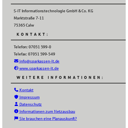
S-IT Informationstechnologie GmbH & Co. KG
Marktstraße 7-11
75365 Calw
KONTAKT:
Telefon: 07051 599-0
Telefax: 07051 599-549
info@sparkassen-it.de
www.sparkassen-it.de
WEITERE INFORMATIONEN:
Kontakt
Impressum
Datenschutz
Informationen zum Netzausbau
Sie brauchen eine Planauskunft?